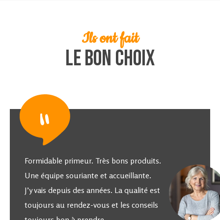
Ils ont fait
Le bon choix
"
Formidable primeur. Très bons produits.
Une équipe souriante et accueillante.
J’y vais depuis des années. La qualité est
toujours au rendez-vous et les conseils
toujours bon à prendre.