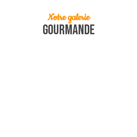
Notre galerie
gourmande