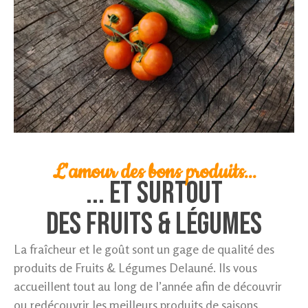
L'amour des bons produits...
... ET surtout
des fruits & légumes
La fraîcheur et le goût sont un gage de qualité des
produits de Fruits & Légumes Delauné. Ils vous
accueillent tout au long de l’année afin de découvrir
ou redécouvrir les meilleurs produits de saisons.